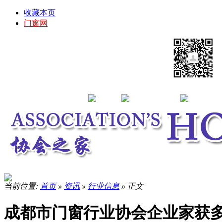
收藏本页
门窗网
当前位置:
首页
»
资讯
»
行业信息
» 正文
成都市门窗行业协会企业家获