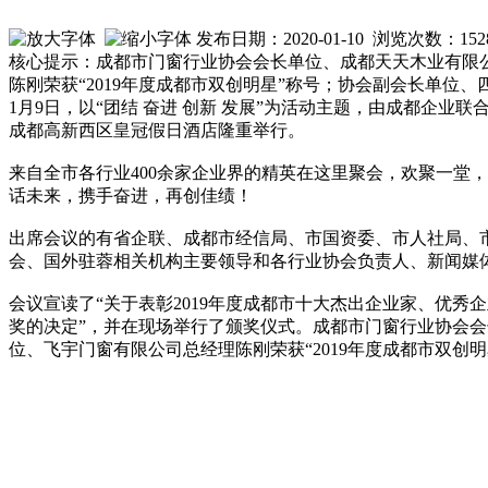
发布日期：2020-01-10 浏览次数：
152
核心提示：成都市门窗行业协会会长单位、成都天天木业有限公
陈刚荣获“2019年度成都市双创明星”称号；协会副会长单位、
1月9日，以“团结 奋进 创新 发展”为活动主题，由成都企业
成都高新西区皇冠假日酒店隆重举行。
来自全市各行业400余家企业界的精英在这里聚会，欢聚一堂
话未来，携手奋进，再创佳绩！
出席会议的有省企联、成都市经信局、市国资委、市人社局、
会、国外驻蓉相关机构主要领导和各行业协会负责人、新闻媒
会议宣读了“关于表彰2019年度成都市十大杰出企业家、优秀
奖的决定”，并在现场举行了颁奖仪式。成都市门窗行业协会会
位、飞宇门窗有限公司总经理陈刚荣获“2019年度成都市双创