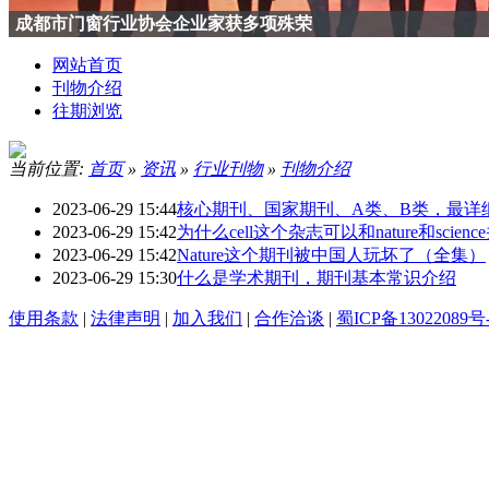
成都市门窗行业协会企业家获多项殊荣
网站首页
刊物介绍
往期浏览
当前位置:
首页
»
资讯
»
行业刊物
»
刊物介绍
2023-06-29 15:44
核心期刊、国家期刊、A类、B类，最详
2023-06-29 15:42
为什么cell这个杂志可以和nature和scien
2023-06-29 15:42
Nature这个期刊被中国人玩坏了（全集）
2023-06-29 15:30
什么是学术期刊，期刊基本常识介绍
使用条款
|
法律声明
|
加入我们
|
合作洽谈
|
蜀ICP备13022089号